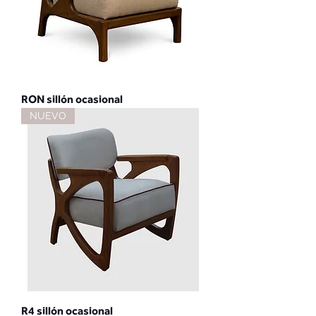
RON sillón ocasional
NUEVO
R4 sillón ocasional