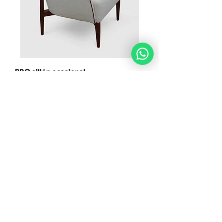
PRO sillón ocasional
NUEVO
MANDY sillón ocasional