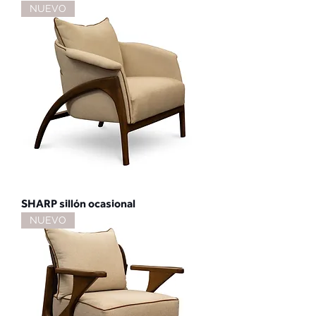
NUEVO
SHARP sillón ocasional
NUEVO