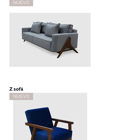
NUEVO
Z sofá
NUEVO