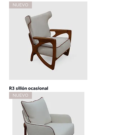
NUEVO
R3 sillón ocasional
NUEVO