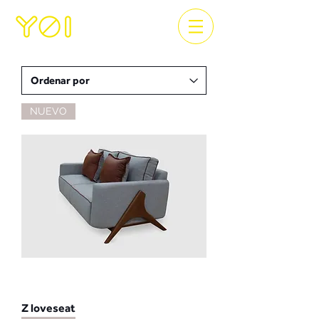
NUEVO
Z loveseat