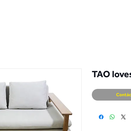
S
COLECCIÓN
CATÁLOGOS
DISTRIBUIDORES
CONT
TAO love
Contác