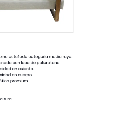
 pino estufado categoría media raya.
nada con laca de poliuretano.
sidad en asiento.
sidad en cuerpo.
tética premium.
altura