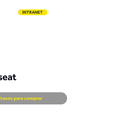
INTRANET
ACTO
seat
tanos para comprar