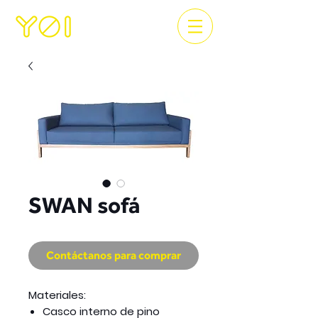
SWAN sofá
Contáctanos para comprar
Materiales:
Casco interno de pino