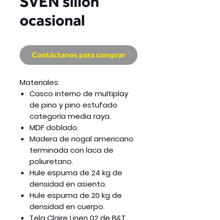
SVEN sillón
ocasional
Contáctanos para comprar
Materiales:
Casco interno de multiplay
de pino y pino estufado
categoría media raya.
MDF doblado.
Madera de nogal americano
terminada con laca de
poliuretano.
Hule espuma de 24 kg de
densidad en asiento.
Hule espuma de 20 kg de
densidad en cuerpo.
Tela Claire Linen 02 de B&T