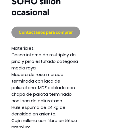
SOHO sillón
ocasional
Contáctanos para comprar
Materiales:
Casco interno de multiplay de
pino y pino estufado categoría
media raya.
Madera de rosa morada
terminada con laca de
poliuretano. MDF doblado con
chapa de parota terminado
con laca de poliuretano.
Hule espuma de 24 kg de
densidad en asiento.
Cojín relleno con fibra sintética
premium.