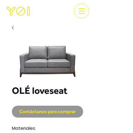
OLÉ loveseat
Contáctanos para comprar
Materiales: