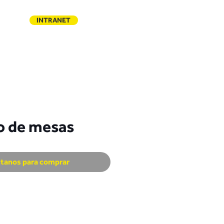
INTRANET
ACTO
o de mesas
tanos para comprar