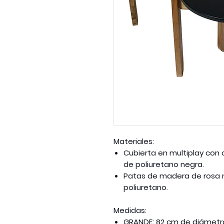
Materiales:
Cubierta en multiplay con
de poliuretano negra.
Patas de madera de rosa 
poliuretano.
Medidas:
GRANDE: 82 cm de diámetro