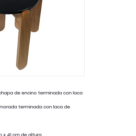
 chapa de encino terminada con laca
morada terminada con laca de
 x 41 cm de altura