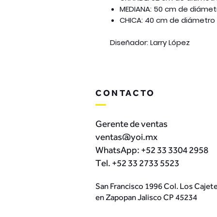
MEDIANA: 50 cm de diámetr
CHICA: 40 cm de diámetro 
Diseñador:
Larry López
CONTACTO
Gerente de ventas
ventas@yoi.mx
WhatsApp:
+52 33 3304 2958
Tel. +52 33 2733 5523
San Francisco 1996 Col. Los Cajet
en Zapopan Jalisco CP 45234