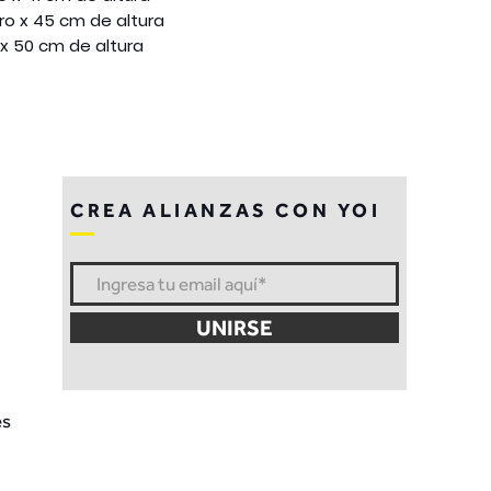
o x 45 cm de altura
x 50 cm de altura
CREA ALIANZAS CON YOI
UNIRSE
es