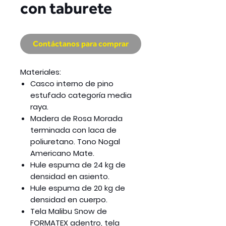
con taburete
Contáctanos para comprar
Materiales:
Casco interno de pino
estufado categoría media
raya.
Madera de Rosa Morada
terminada con laca de
poliuretano. Tono Nogal
Americano Mate.
Hule espuma de 24 kg de
densidad en asiento.
Hule espuma de 20 kg de
densidad en cuerpo.
Tela Malibu Snow de
FORMATEX adentro, tela