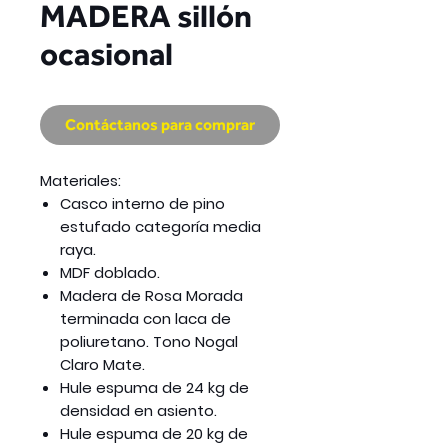
MADERA sillón
ocasional
Contáctanos para comprar
Materiales:
Casco interno de pino
estufado categoría media
raya.
MDF doblado.
Madera de Rosa Morada
terminada con laca de
poliuretano. Tono Nogal
Claro Mate.
Hule espuma de 24 kg de
densidad en asiento.
Hule espuma de 20 kg de